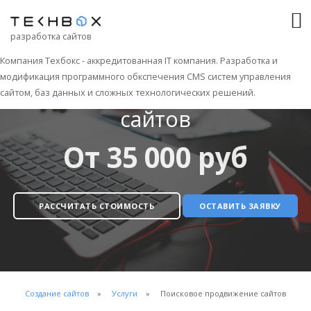
разработка сайтов
Компания Техбокс - аккредитованная IT компания. Разработка и
модификация программного обкспечения CMS систем управления
Поисковое продвижение
сайтом, баз данных и сложных технологических решений.
сайтов
От 35 000 руб
РАССЧИТАТЬ СТОИМОСТЬ
ОСТАВИТЬ ЗАЯВКУ
Создание сайтов
Услуги
Поисковое продвижение сайтов