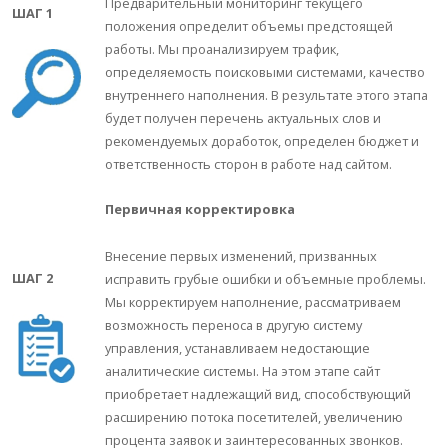
Предварительный мониторинг текущего
ШАГ 1
положения определит объемы предстоящей
работы. Мы проанализируем трафик,
определяемость поисковыми системами, качество
внутреннего наполнения. В результате этого этапа
будет получен перечень актуальных слов и
рекомендуемых доработок, определен бюджет и
ответственность сторон в работе над сайтом.
Первичная корректировка
Внесение первых изменений, призванных
ШАГ 2
исправить грубые ошибки и объемные проблемы.
Мы корректируем наполнение, рассматриваем
возможность переноса в другую систему
управления, устанавливаем недостающие
аналитические системы. На этом этапе сайт
приобретает надлежащий вид, способствующий
расширению потока посетителей, увеличению
процента заявок и заинтересованных звонков.