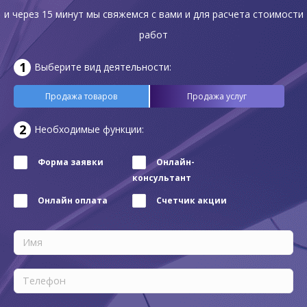
и через 15 минут мы свяжемся с вами и для расчета стоимости
работ
Выберите вид деятельности:
Продажа товаров
Продажа услуг
Необходимые функции:
Форма заявки
Онлайн-
консультант
Онлайн оплата
Счетчик акции