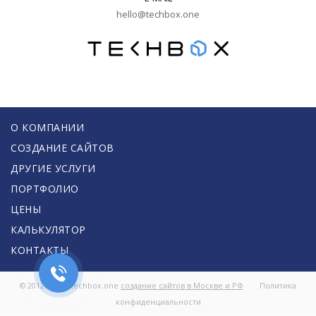
hello@techbox.one
О КОМПАНИИ
СОЗДАНИЕ САЙТОВ
ДРУГИЕ УСЛУГИ
ПОРТФОЛИО
ЦЕНЫ
КАЛЬКУЛЯТОР
КОНТАКТЫ
© 2012 - 2025 techbox.one
создание сайтов в Москве и РФ
Политика
конфиденциальности