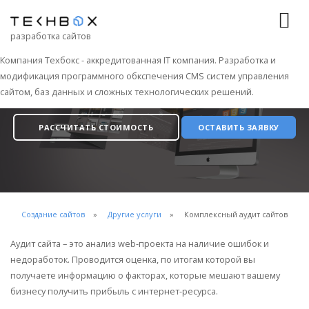
разработка сайтов
Компания Техбокс - аккредитованная IT компания. Разработка и
модификация программного обкспечения CMS систем управления
Комплексный аудит сайтов
сайтом, баз данных и сложных технологических решений.
РАССЧИТАТЬ СТОИМОСТЬ
ОСТАВИТЬ ЗАЯВКУ
Создание сайтов
Другие услуги
Комплексный аудит сайтов
Аудит сайта – это анализ web-проекта на наличие ошибок и
недоработок. Проводится оценка, по итогам которой вы
получаете информацию о факторах, которые мешают вашему
бизнесу получить прибыль с интернет-ресурса.