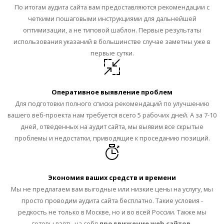
По итогам аудита сайта вам предоставляются рекомендации с
четкими пошаговыми инструкциями для дальнейшей
оптимизации, а не типовой шаблон. Первые результаты
использования указаний в большинстве случае заметны уже в
первые сутки.
Оперативное выявление проблем
Для подготовки полного списка рекомендаций по улучшению
вашего веб-проекта нам требуется всего 5 рабочих дней. А за 7-10
дней, отведенных на аудит сайта, мы выявим все скрытые
проблемы и недостатки, приводящие к проседанию позиций.
Экономия ваших средств и времени
Мы не предлагаем вам выгодные или низкие цены на услугу, мы
просто проводим аудита сайта бесплатно. Такие условия -
редкость не только в Москве, но и во всей России. Также мы
готовы взять на себя
продвижение web сайтов
.