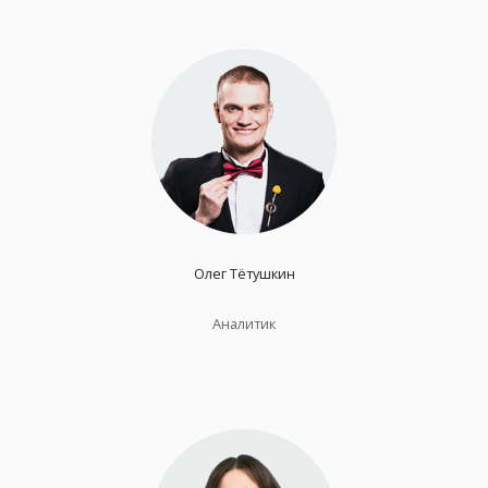
Олег Тётушкин
Аналитик