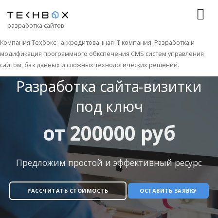
разработка сайтов
Компания Техбокс - аккредитованная IT компания. Разработка и
модификация программного обкспечения CMS систем управления
Создание сайтов
Услуги
Создание сайта-визитки
сайтом, баз данных и сложных технологических решений.
Разработка сайта-визитки
под ключ
от 200000 руб
Предложим простой и эффективный ресурс
РАССЧИТАТЬ СТОИМОСТЬ
ОСТАВИТЬ ЗАЯВКУ