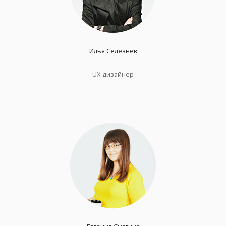
Илья Селезнев
UX-дизайнер