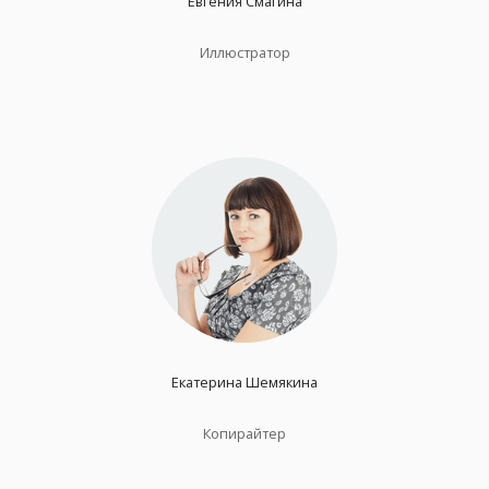
Евгения Смагина
Иллюстратор
Екатерина Шемякина
Копирайтер