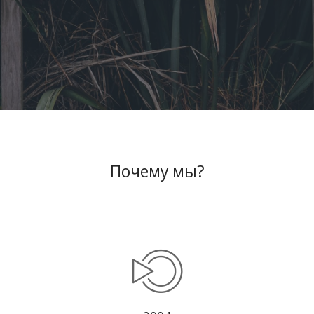
профессионалы своего дела.”
WWW.INTERCOMP.RU
Почему мы?