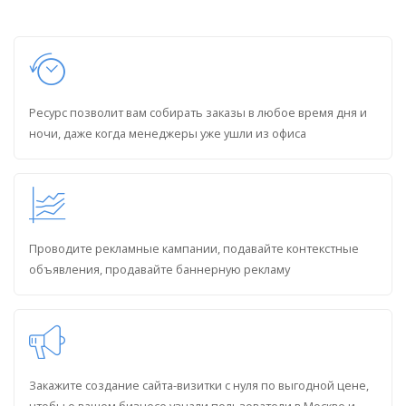
Ресурс позволит вам собирать заказы в любое время дня и
ночи, даже когда менеджеры уже ушли из офиса
Проводите рекламные кампании, подавайте контекстные
объявления, продавайте баннерную рекламу
Закажите создание сайта-визитки с нуля по выгодной цене,
чтобы о вашем бизнесе узнали пользователи в Москве и